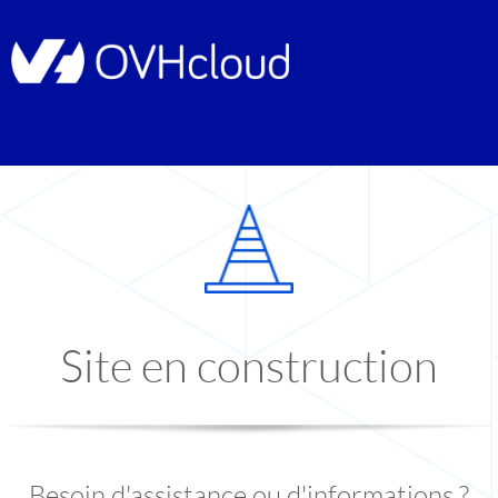
Site en construction
Besoin d'assistance ou d'informations ?